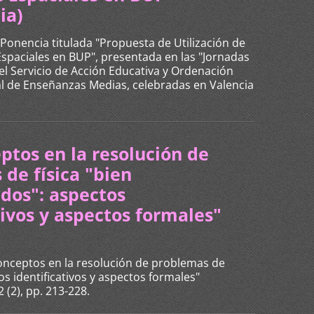
ia)
. Ponencia titulada "Propuesta de Utilización de
 Espaciales en BUP", presentada en las "Jornadas
l Servicio de Acción Educativa y Ordenación
l de Enseñanzas Medias, celebradas en Valencia
ptos en la resolución de
de física "bien
dos": aspectos
tivos y aspectos formales"
 conceptos en la resolución de problemas de
os identificativos y aspectos formales"
 (2), pp. 213-228.