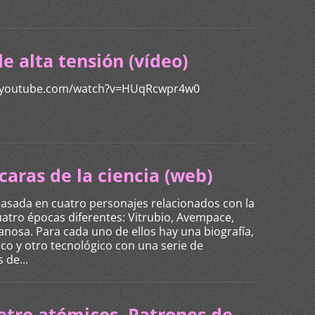
e alta tensión (vídeo)
.youtube.com/watch?v=HUqRcwpr4w0
caras de la ciencia (web)
asada en cuatro personajes relacionados con la
cuatro épocas diferentes: Vitrubio, Avempace,
anosa. Para cada uno de ellos hay una biografía,
fico y otro tecnológico con una serie de
 de...
etro atómicos. Patrones de