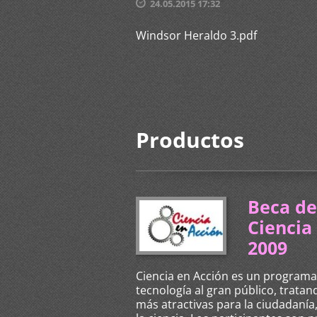
24.05.2015 17:32
Windsor Heraldo 3.pdf
Productos
Beca de 
Ciencia
2009
Ciencia en Acción es un programa c
tecnología al gran público, trata
más atractivas para la ciudadanía,