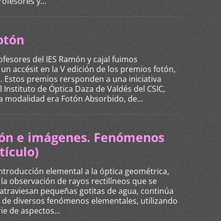
rofesores y...
otón
fesores del IES Ramón y cajal fuimos
un accésit en la V edición de los premios fotón,
 Estos premios rersponden a una iniciativa
 Instituto de Óptica Daza de Valdés del CSIC,
 modalidad era Fotón Absorbido, de...
sión e imágenes. Fenómenos
tículo)
ntroducción elemental a la óptica geométrica,
a observación de rayos rectilíneos que se
atraviesan pequeñas gotitas de agua, continúa
n de diversos fenómenos elementales, utilizando
ie de aspectos...