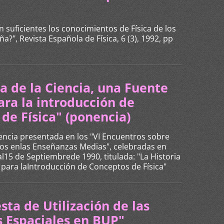
on suficientes los conocimientos de Física de los
?", Revista Española de Física, 6 (3), 1992, pp
ia de la Ciencia, una Fuente
ara la introducción de
de Física" (ponencia)
nencia presentada en los "VI Encuentros sobre
cos enlas Enseñanzas Medias", celebradas en
al15 de Septiembrede 1990, titulada: "La Historia
s para laIntroducción de Conceptos de Física"
sta de Utilización de las
s Espaciales en BUP"