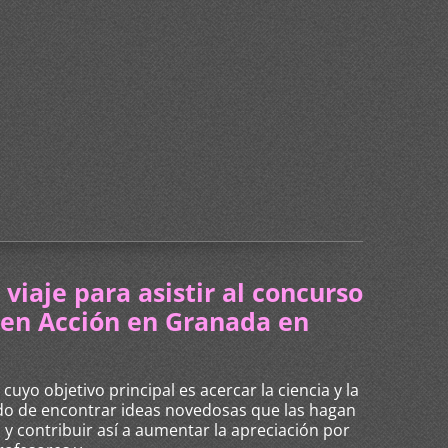
viaje para asistir al concurso
 en Acción en Granada en
uyo objetivo principal es acercar la ciencia y la
ndo de encontrar ideas novedosas que las hagan
 y contribuir así a aumentar la apreciación por