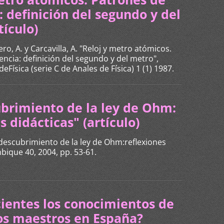
: definición del segundo y del
tículo)
ro, A. y Carcavilla, A. "Reloj y metro atómicos.
ncia: definición del segundo y del metro",
eFísica (serie C de Anales de Física) 1 (1) 1987.
cubrimiento de la ley de Ohm:
s didácticas" (artículo)
El descubrimiento de la ley de Ohm:reflexiones
mbique 40, 2004, pp. 53-61.
cientes los conocimientos de
los maestros en España?