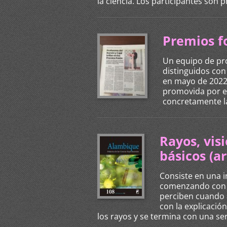
la ciencia. Los participantes son p
Premios f
Un equipo de pro
distinguidos con 
en mayo de 2022.
promovida por el
concretamente la
Rayos, vi
básicos (ar
Consiste en una i
comenzando con l
perciben cuando 
con la explicació
los rayos y se termina con una ser