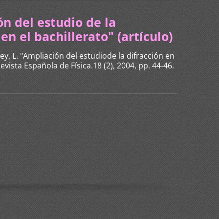
n del estudio de la
en el bachillerato" (artículo)
uey, L. "Ampliación del estudiode la difracción en
Revista Española de Física.18 (2), 2004, pp. 44-46.