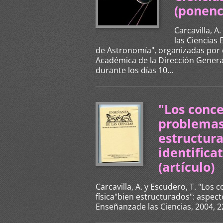
(ponenc
Carcavilla, A
las Ciencias
de Astronomía", organizadas por e
Académica de la Dirección Genera
durante los días 10...
"Los conce
problemas 
estructura
identifica
(artículo)
Carcavilla, A. y Escudero, T. "Los
física"bien estructurados": aspect
Enseñanzade las Ciencias, 2004, 22