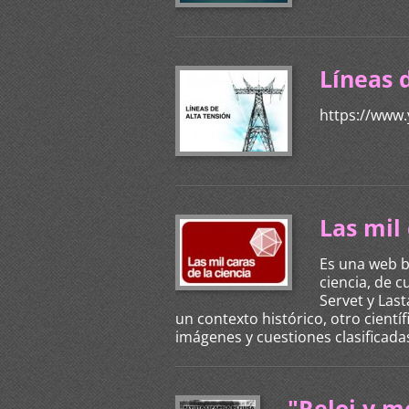
Líneas d
https://www
Las mil 
Es una web b
ciencia, de 
Servet y Last
un contexto histórico, otro cientí
imágenes y cuestiones clasificadas
"Reloj y m