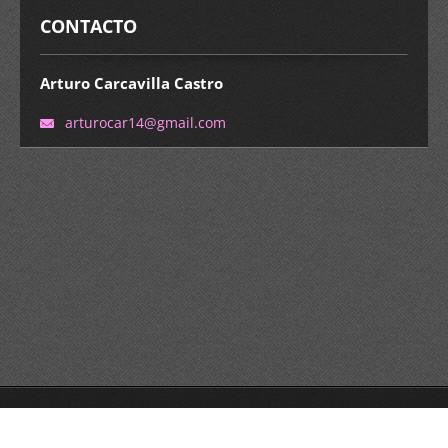
CONTACTO
Arturo Carcavilla Castro
arturoca
r14@gmai
l.com
© 2015 Todos los derechos reservados.