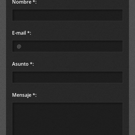
Nombre *:
E-mail *:
Asunto *:
Mensaje *: