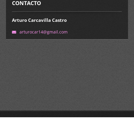
CONTACTO
Arturo Carcavilla Castro
arturoca
r14@gmai
l.com
© 2015 Todos los derechos reservados.
Haz tu página web gratis