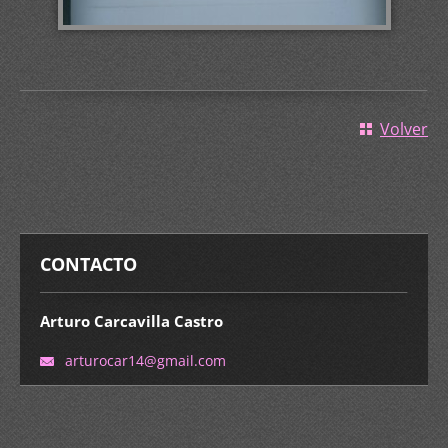
Volver
CONTACTO
Arturo Carcavilla Castro
arturoca
r14@gmai
l.com