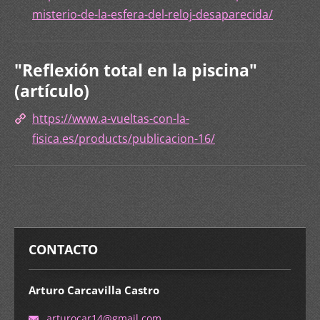
misterio-de-la-esfera-del-reloj-desaparecida/
"Reflexión total en la piscina"
(artículo)
https://www.a-vueltas-con-la-
fisica.es/products/publicacion-16/
CONTACTO
Arturo Carcavilla Castro
arturoca
r14@gmai
l.com