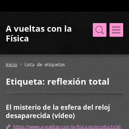
A vueltas con la
Física
Inicio
>
Lista de etiquetas
Etiqueta: reflexión total
El misterio de la esfera del reloj
desaparecida (vídeo)
https://www.a-vueltas-con-la-fisica.es/products/el-