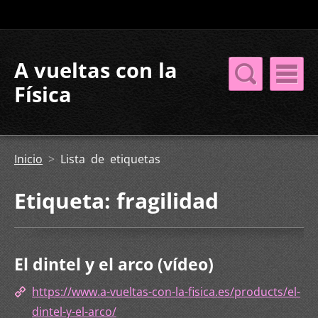
A vueltas con la
Física
Inicio
>
Lista de etiquetas
Etiqueta: fragilidad
El dintel y el arco (vídeo)
https://www.a-vueltas-con-la-fisica.es/products/el-
dintel-y-el-arco/