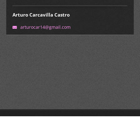
Arturo Carcavilla Castro
arturoca
r14@gmai
l.com
© 2015 Todos los derechos reservados.
Haz tu página web gratis