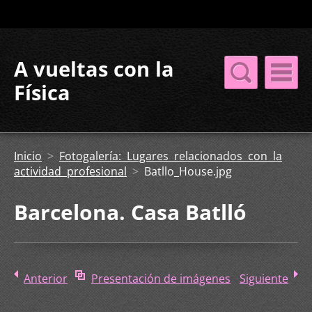
A vueltas con la
Física
Inicio
>
Fotogalería: Lugares relacionados con la
actividad profesional
>
Batllo_House.jpg
Barcelona. Casa Batlló
Anterior
Presentación de imágenes
Siguiente