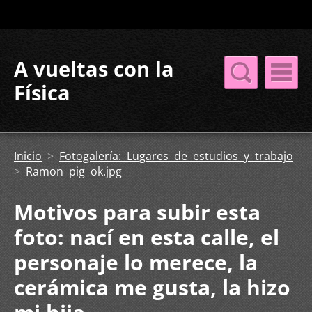
A vueltas con la
Física
Inicio
>
Fotogalería: Lugares de estudios y trabajo
>
Ramon pig ok.jpg
Motivos para subir esta
foto: nací en esta calle, el
personaje lo merece, la
cerámica me gusta, la hizo